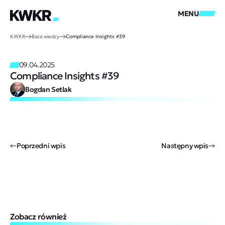
MENU
KWKR
Baza wiedzy
Compliance Insights #39
09.04.2025
Compliance Insights #39
Bogdan Setlak
Poprzedni wpis
Następny wpis
Zobacz również