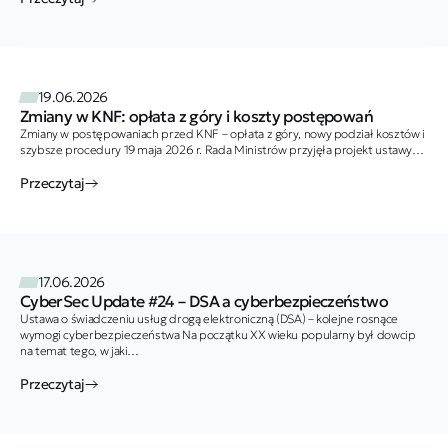
19.06.2026
Zmiany w KNF: opłata z góry i koszty postępowań
Zmiany w postępowaniach przed KNF – opłata z góry, nowy podział kosztów i
szybsze procedury 19 maja 2026 r. Rada Ministrów przyjęła projekt ustawy…
Przeczytaj
17.06.2026
CyberSec Update #24 – DSA a cyberbezpieczeństwo
Ustawa o świadczeniu usług drogą elektroniczną (DSA) – kolejne rosnące
wymogi cyberbezpieczeństwa Na początku XX wieku popularny był dowcip
na temat tego, w jaki…
Przeczytaj