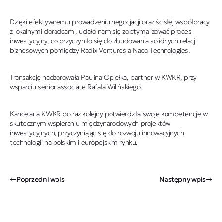
Dzięki efektywnemu prowadzeniu negocjacji oraz ścisłej współpracy
z lokalnymi doradcami, udało nam się zoptymalizować proces
inwestycyjny, co przyczyniło się do zbudowania solidnych relacji
biznesowych pomiędzy Radix Ventures a Naco Technologies.
Transakcję nadzorowała Paulina Opiełka, partner w KWKR, przy
wsparciu senior associate Rafała Wilińskiego.
Kancelaria KWKR po raz kolejny potwierdziła swoje kompetencje w
skutecznym wspieraniu międzynarodowych projektów
inwestycyjnych, przyczyniając się do rozwoju innowacyjnych
technologii na polskim i europejskim rynku.
Poprzedni wpis
Następny wpis