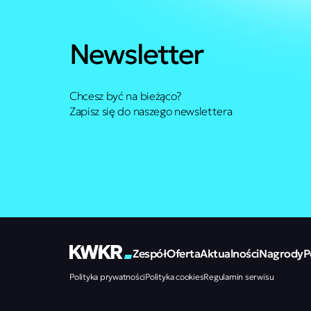
Newsletter
Chcesz być na bieżąco?
Zapisz się do naszego newslettera
Zespół
Oferta
Aktualności
Nagrody
P
Polityka prywatności
Polityka cookies
Regulamin serwisu