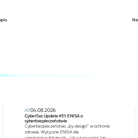
wpis
Na
04.08.2026
CyberSec Update #31: ENISA o
cyberbezpieczeństwie
Cyberbezpieczeństwo „by design” w ochronie
zdrowia. Wytyczne ENISA dla
zamówień publicznych Jak już zauważył Jan