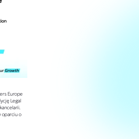
ners Europe
ycję Legal
ncelarii.
 oparciu o