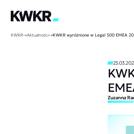
KWKR
Aktualności
KWKR wyróżnione w Legal 500 EMEA 2
25.03.20
KWKR
EME
Zuzanna Ra