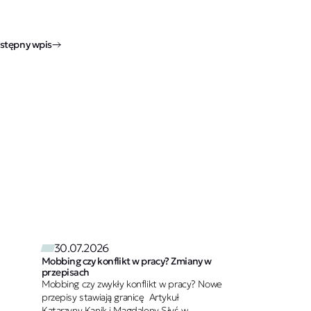
stępny wpis
30.07.2026
Mobbing czy konflikt w pracy? Zmiany w
przepisach
Mobbing czy zwykły konflikt w pracy? Nowe
przepisy stawiają granicę Artykuł
Katarzyny Kanik i Magdaleny Słyś w