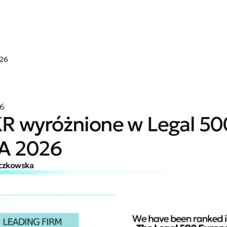
026
26
 wyróżnione w Legal 50
A 2026
czkowska