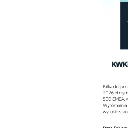
Kilka dni po
2026 otrzyma
500 EMEA, w
Wyróżnienia 
wysokie sta