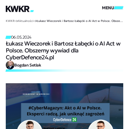
MENU
KWKR
Aktualności
Łukasz Wieczorek i Bartosz Łabęcki o AI Act w Polsce. Obszerny wywiad dla CyberDefence24.pl
06.05.2024
Łukasz Wieczorek i Bartosz Łabęcki o AI Act w
Polsce. Obszerny wywiad dla
CyberDefence24.pl
Bogdan Setlak