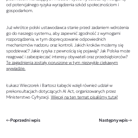
od potencjalnego ryzyka wyrządzenia szkód społecznościom i
gospodarkom.
Już wkrótce polski ustawodawca stanie przed zadaniem wdrożenia
go do naszego systemu, aby zapewnić zgodność z wymogami
rozporządzenia, w tym doprecyzowanie odpowiednich
mechanizmów nadzoru oraz kontroli. Jakich kroków możemy się
spodziewać? Jakie ryzyka z pewnością się pojawią? Jak Polska może
reagować i zabezpieczać interesy obywateli oraz przedsiębiorców?
Te zagadnienia zostały poruszone w tym niezwykle ciekawym
wywiadzie.
Łukasz Wieczorek i Bartosz Łabęcki wzięli również udział w
prekonsultacjach dotyczących AI Act, organizowanych przez
Ministerstwo Cyfryzacji.
Więcej na ten temat pisaliśmy tutaj!
Poprzedni wpis
Następny wpis