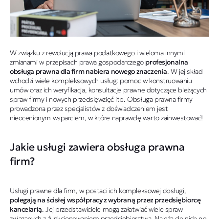
W związku z rewolucją prawa podatkowego i wieloma innymi
zmianami w przepisach prawa gospodarczego
profesjonalna
obsługa prawna dla firm nabiera nowego znaczenia
. W jej skład
wchodzi wiele kompleksowych usług: pomoc w konstruowaniu
umów oraz ich weryfikacja, konsultacje prawne dotyczące bieżących
spraw firmy i nowych przedsięwzięć itp. Obsługa prawna firmy
prowadzona przez specjalistów z doświadczeniem jest
nieocenionym wsparciem, w które naprawdę warto zainwestować!
Jakie usługi zawiera obsługa prawna
firm?
Usługi prawne dla firm, w postaci ich kompleksowej obsługi,
polegają na ścisłej współpracy z wybraną przez przedsiębiorcę
kancelarią
. Jej przedstawiciele mogą załatwiać wiele spraw
związanych z funkcjonowaniem przedsiębiorstwa. Należą do nich np.