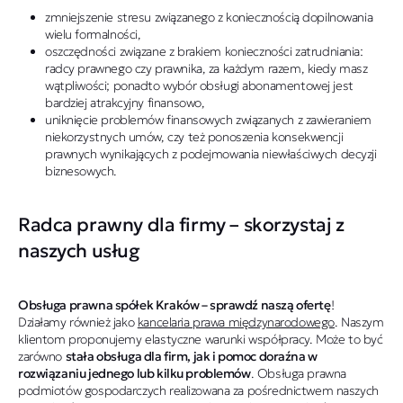
zmniejszenie stresu związanego z koniecznością dopilnowania
wielu formalności,
oszczędności związane z brakiem konieczności zatrudniania:
radcy prawnego czy prawnika, za każdym razem, kiedy masz
wątpliwości; ponadto wybór obsługi abonamentowej jest
bardziej atrakcyjny finansowo,
uniknięcie problemów finansowych związanych z zawieraniem
niekorzystnych umów, czy też ponoszenia konsekwencji
prawnych wynikających z podejmowania niewłaściwych decyzji
biznesowych.
Radca prawny dla firmy – skorzystaj z
naszych usług
Obsługa prawna spółek Kraków – sprawdź naszą ofertę
!
Działamy również jako
kancelaria prawa międzynarodowego
. Naszym
klientom proponujemy elastyczne warunki współpracy. Może to być
zarówno
stała obsługa dla firm, jak i pomoc doraźna w
rozwiązaniu jednego lub kilku problemów
. Obsługa prawna
podmiotów gospodarczych realizowana za pośrednictwem naszych