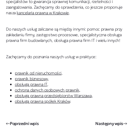
specjalistów to gwarancja sprawnej komunikacji, rzetelności i
zaangażowania. Zachęcamy do sprawdzenia, co jeszcze proponuje
nasza
kancelaria prawna w Krakowie
.
Do naszych usług zaliczane są między innymi: pomoc prawna przy
zakładaniu firmy, zastępstwo procesowe, specjalistyczna obsługa
prawna firm budowlanych, obsługa prawna firm IT i wielu innych!
Zachęcamy do poznania naszych usług w praktyce:
prawnik od nieruchomości
,
prawnik biznesowy
,
obsługa prawna IT
,
ochrona danych osobowych prawnik
,
obsługa prawna przedsiębiorstw Warszawa
,
obsługa prawna spółek Kraków
.
Poprzedni wpis
Następny wpis